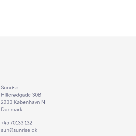
Sunrise
Hillerødgade 30B
2200 København N
Denmark
+45 70133 132
sun@sunrise.dk