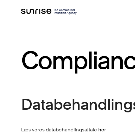
Complian
Databehandlings
Læs vores databehandlingsaftale
her