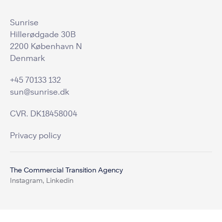
Sunrise
Hillerødgade 30B
2200 København N
Denmark
+45 70133 132
sun@sunrise.dk
CVR. DK18458004
Privacy policy
The Commercial Transition Agency
Instagram,
Linkedin