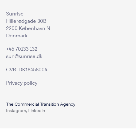
Sunrise
Hillerødgade 30B
2200 København N
Denmark
+45 70133 132
sun@sunrise.dk
CVR. DK18458004
Privacy policy
The Commercial Transition Agency
Instagram,
Linkedin