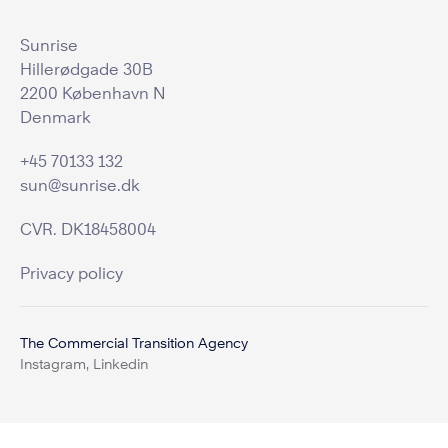
Sunrise
Hillerødgade 30B
2200 København N
Denmark
+45 70133 132
sun@sunrise.dk
CVR. DK18458004
Privacy policy
The Commercial Transition Agency
Instagram,
Linkedin